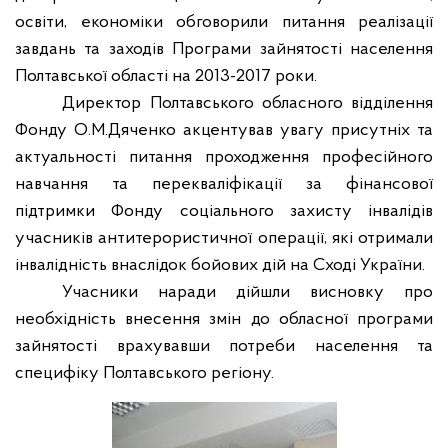
освіти, економіки обговорили питання реалізації
завдань та заходів Програми зайнятості населення
Полтавської області на 2013-2017 роки.
Директор Полтавського обласного відділення
Фонду О.М.Дяченко акцентував увагу присутніх та
актуальності питання проходження професійного
навчання та перекваліфікації за фінансової
підтримки Фонду соціального захисту інвалідів
учасників антитерористичної операції, які отримали
інвалідність внаслідок бойових дій на Сході України.
Учасники наради дійшли висновку про
необхідність внесення змін до обласної програми
зайнятості врахувавши потреби населення та
специфіку Полтавського регіону.