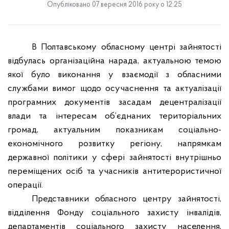
Опубліковано 07 вересня 2016 року о 12:25
В Полтавському обласному центрі зайнятості
відбулась організаційна нарада, актуальною темою
якої було виконання у взаємодії з обласними
службами вимог щодо осучаснення та актуалізації
програмних документів засадам децентралізації
влади та інтересам об’єднаних територіальних
громад, актуальним показникам соціально-
економічного розвитку регіону, напрямкам
державної політики у сфері зайнятості внутрішньо
переміщених осіб та учасників антитерористичної
операції.
Представники обласного центру зайнятості,
відділення Фонду соціального захисту інвалідів,
департаментів соціального захисту населення,