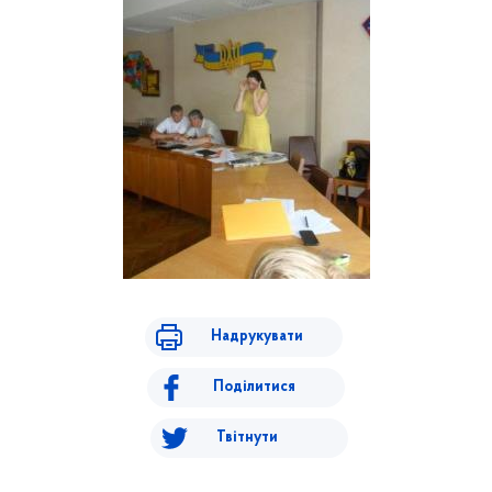
Надрукувати
Поділитися
Твітнути