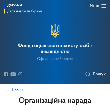
gov.ua
Меню
Державні сайти України
Фонд соціального захисту осіб з
інвалідністю
Офіційний вебпортал
Пошук
Новини
Організаційна нарада