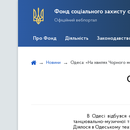
Фонд соціального захисту о
Офіційний вебпортал
Про Фонд
Діяльність
Законодавств
Новини
Одеса: «На хвилях Чорного 
В Одесі відбувся
танцювально-музичної тв
Діялося в Одеському теат