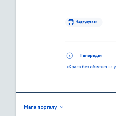
Надрукувати
Попередня
«Краса без обмежень» 
Мапа порталу