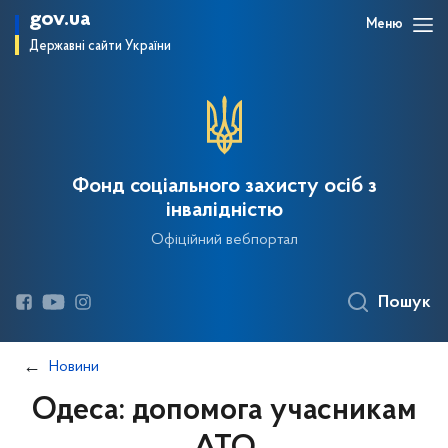
gov.ua
Меню
Державні сайти України
Фонд соціального захисту осіб з
інвалідністю
Офіційний вебпортал
Пошук
Новини
Одеса: допомога учасникам