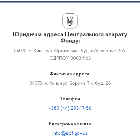
Юридична адреса Центрального апарату
Фонду:
04070, м. Київ, вул. Фролівська, буд. 6/8, корпус 15А,
ЄДРПОУ 00034163
Фактична адреса:
04070, м. Київ, вул. Боричів Тік, буд. 28
Телефон
+380 (44) 293-17-56
Електронна пошта
info@ispf.gov.ua