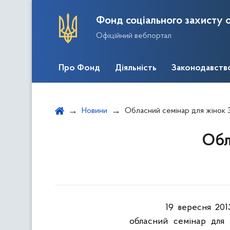
Фонд соціального захисту о
Офіційний вебпортал
Про Фонд
Діяльність
Законодавств
Новини
Обласний семінар для жінок 
Обл
19 вересня 201
обласний семінар для ж