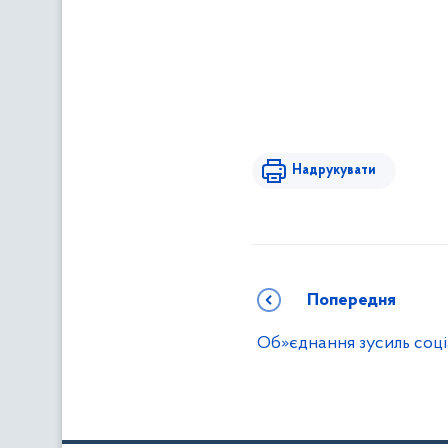
Надрукувати
Попередня
Об»єднання зусиль соці