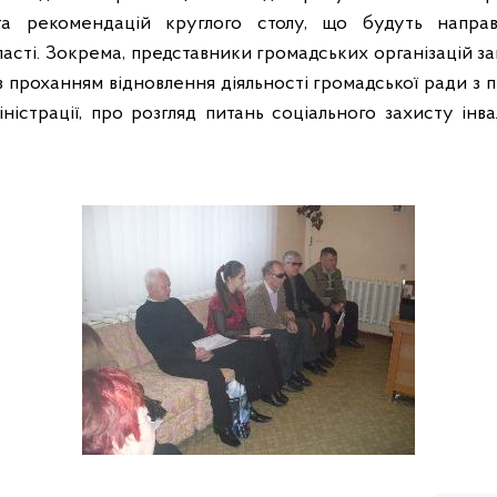
а рекомендацій круглого столу, що будуть направ
області. Зокрема, представники громадських організацій 
 проханням відновлення діяльності громадської ради з пи
ністрації, про розгляд питань соціального захисту інвал