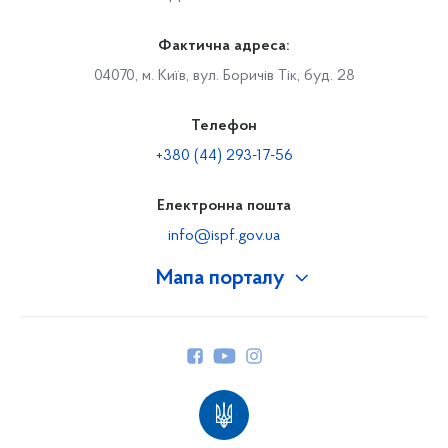
Фактична адреса:
04070, м. Київ, вул. Боричів Тік, буд. 28
Телефон
+380 (44) 293-17-56
Електронна пошта
info@ispf.gov.ua
Мапа порталу
Про Фонд
Керівництво
Структура Фонду
Територіальні відділення
Вінницьке відділення