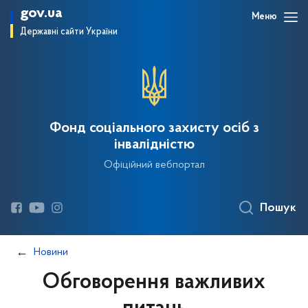
gov.ua
Меню
Державні сайти України
Фонд соціального захисту осіб з
інвалідністю
Офіційний вебпортал
Пошук
Новини
Обговорення важливих