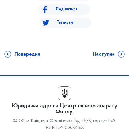
Поділитися
Твітнути
Попередня
Наступна
Юридична адреса Центрального апарату
Фонду:
04070, м. Київ, вул. Фролівська, буд. 6/8, корпус 15А,
ЄДРПОУ 00034163