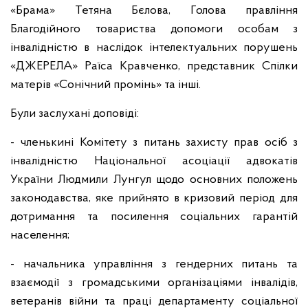
«Брама» Тетяна Бєлова, Голова правління
Благодійного товариства допомоги особам з
інвалідністю в наслідок інтелектуальних порушень
«ДЖЕРЕЛА» Раїса Кравченко, представник Спілки
матерів «Сонічний промінь» та інші.
Були заслухані доповіді:
- членькині Комітету з питань захисту прав осіб з
інвалідністю Національної асоціації адвокатів
України Людмили Лунгул щодо основних положень
законодавства, яке прийнято в кризовий період для
дотримання та посилення соціальних гарантій
населення;
- начальника управління з гендерних питань та
взаємодії з громадськими організаціями інвалідів,
ветеранів війни та праці департаменту соціальної