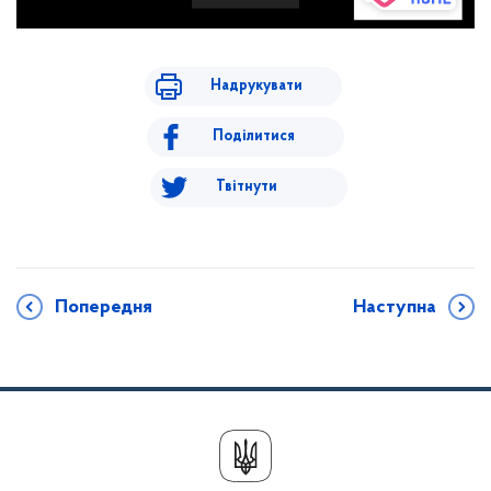
Надрукувати
Поділитися
Твітнути
Попередня
Наступна