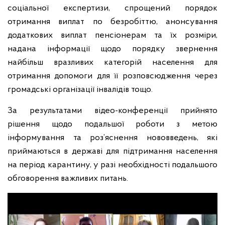
соціальної експертизи, спрощений порядок
отримання виплат по безробіттю, анонсування
додаткових виплат пенсіонерам та їх розміри,
надана інформації щодо порядку звернення
найбільш вразливих категорій населення для
отримання допомоги для її розповсюдження через
громадські організації інвалідів тощо.
За результатами відео-конференції прийнято
рішення щодо подальшої роботи з метою
інформування та роз’яснення нововведень, які
приймаються в державі для підтримання населення
на період карантину, у разі необхідності подальшого
обговорення важливих питань.