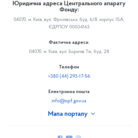
Юридична адреса Центрального апарату
Фонду:
04070, м. Київ, вул. Фролівська, буд. 6/8, корпус 15А,
ЄДРПОУ 00034163
Фактична адреса:
04070, м. Київ, вул. Боричів Тік, буд. 28
Телефон
+380 (44) 293-17-56
Електронна пошта
info@ispf.gov.ua
Мапа порталу
Про Фонд
Керівництво