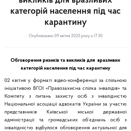
викликів для вразливих
категорій населення під час
карантину
Опубліковано 09 квітня 2020 року о 17:30
Обговорення ризиків та викликів для вразливих
категорій населення під час карантину
02 квітня у форматі відео-конференції за спільною
ініціативою ВГОІ «Правозахисна спілка інвалідів» та
Комітету з питань захисту осіб з інвалідністю
Національної асоціації адвокатів України за участю
представників Київської міської державної
адміністрації та громадських об’єднань осіб з
інвалідністю відбулося обговорення актуальної для