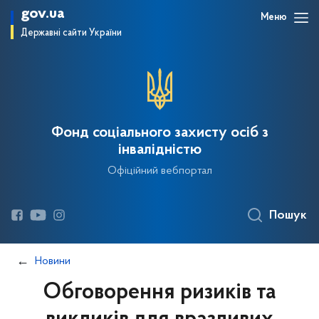
gov.ua
Меню
Державні сайти України
Фонд соціального захисту осіб з
інвалідністю
Офіційний вебпортал
Пошук
Новини
Обговорення ризиків та