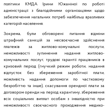
політики КМДА Ірини Южаніної по роботі
адміністрації з благодійними організаціями щодо
забезпечення нагальних потреб найбільш вразливих
категорій населення.
Зокрема, були обговорені питання відміни
штрафний санкцій за несвоєчасне здійснення
платежів за житлово-комунальні послуги,
неможливості зупинення надання житлово-
комунальних послуг, трудові гарантії працівників в
кризовий період (гнучкий режим роботи, надання
відпусток без збереження заробітної плати,
можливість надання допомоги по частковому
безробіттю та інше), скасування орендної плати за
договором оренди на період карантину, збереження
всіх соціальних виплат особам з інвалідністю при
неможливості своєчасного проходження медико-