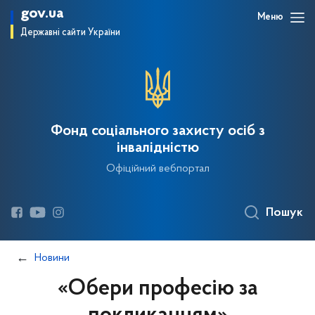
gov.ua
Меню
Державні сайти України
Фонд соціального захисту осіб з
інвалідністю
Офіційний вебпортал
Пошук
Новини
«Обери професію за