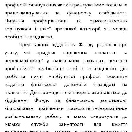
професій, опанування яких гарантуватиме подальше
працевлаштування та фінансову стабільність.
Питання профорієнтації та самовизначення
торкнулося і такої вразливої категорії як молоді
особи з інвалідністю.
Представник відділення Фонду розповів про
увагу, які приділяє відділення навчанню та
перекваліфікації у навчальних закладах, центрах
професійної реабілітації осіб з інвалідністю для
здобуття ними майбутньої професії; механізм
надання фінансової допомоги інвалідам на
навчання. Для громадян, які вперше звертаються до
відділення Фонду за фінансовою допомогою,
відповідальні працівники проводять інформаційно-
роз
'
яснювальну роботу, а також скеровують до
міської служби зайнятості для вжиття