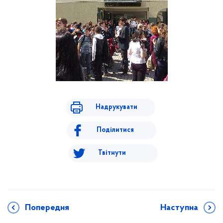
Надрукувати
Поділитися
Твітнути
Попередня
Наступна