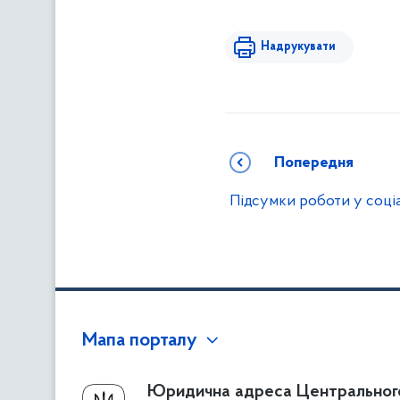
Надрукувати
Попередня
Підсумки роботи у соці
Мапа порталу
Про Фонд
Юридична адреса Центральног