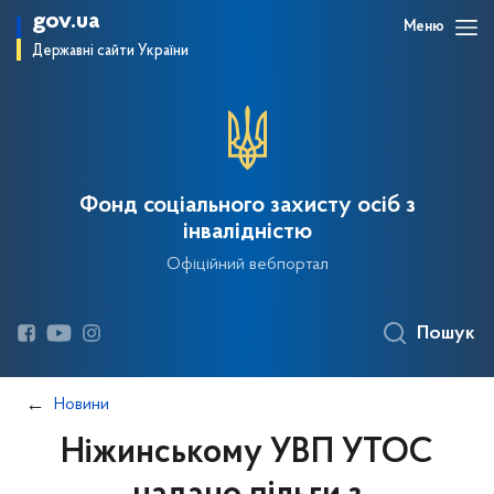
gov.ua
Меню
Державні сайти України
Фонд соціального захисту осіб з
інвалідністю
Офіційний вебпортал
Пошук
Новини
Ніжинському УВП УТОС