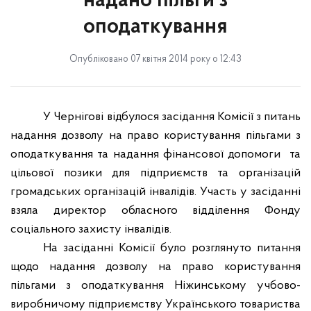
надано пільги з
оподаткування
Опубліковано 07 квітня 2014 року о 12:43
У Чернігові відбулося засідання Комісії з питань
надання дозволу на право користування пільгами з
оподаткування та надання фінансової допомоги
та
цільової позики для підприємств та організацій
громадських організацій інвалідів. Участь у засіданні
взяла директор обласного відділення Фонду
соціального захисту інвалідів.
На засіданні Комісії було розглянуто питання
щодо надання дозволу на право користування
пільгами з оподаткування Ніжинському учбово-
виробничому підприємству Українського товариства