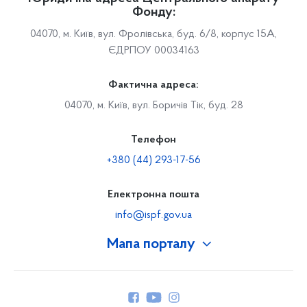
Фонду:
04070, м. Київ, вул. Фролівська, буд. 6/8, корпус 15А,
ЄДРПОУ 00034163
Фактична адреса:
04070, м. Київ, вул. Боричів Тік, буд. 28
Телефон
+380 (44) 293-17-56
Електронна пошта
info@ispf.gov.ua
Мапа порталу
Про Фонд
Керівництво
Структура Фонду