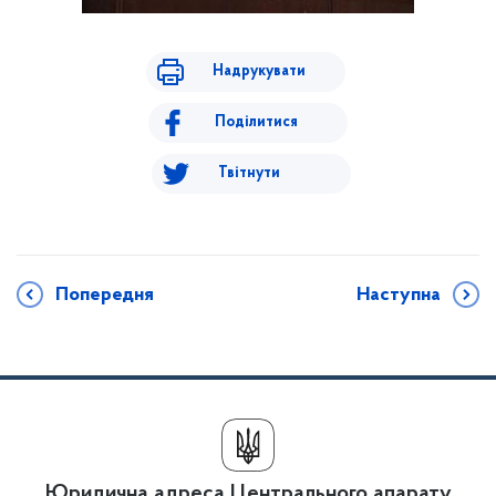
Надрукувати
Поділитися
Твітнути
Попередня
Наступна
Юридична адреса Центрального апарату