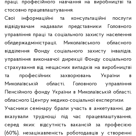
праці, професійного навчання на виробництві та
стосовно працевлаштування.
Свої інформаційні та консультаційні послуги
відвідувачам надавали представники Головного
управління праці та соціального захисту населення
облдержадміністрації, Миколаївського обласного
відділення Фонду соціального захисту інвалідів,
управління виконавчої дирекції Фонду соціального
страхування від нещасних випадків на виробництві
та професійних захворювань України в
Миколаївській області, Головного управління
Пенсійного фонду України в Миколаївській області,
обласного Центру медико-соціальної експертизи.
Учасники семінару брали участь в анкетуванні, де
вказували труднощі під час працевлаштування,
серед яких: відсутність вакансій за професією
(60%), незацікавленість роботодавців у створенні