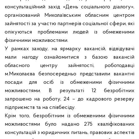
консультаційний захід «День соціального діалогу»,
організований Миколаївським обласним центром
зайнятості за участю партнерів соціальної сфери, які
опікуються проблемами людей із обмеженими
фізичними можливостями.
У рамках заходу, на ярмарку вакансій, відвідувачі
мали нагоду ознайомитися з базою вакансій
обласного центру зайнятості, роботодавці
м.Миколаєва безпосередньо представили вакантні
посади для осіб із обмеженими фізичними
можливостями. В результаті 12 безробітних
запрошено на роботу, 24 – до кадрового резерву
підприємств та на співбесіду.
Крім того, безробітним із обмеженими фізичними
можливостями було надано 275 кваліфікованих
консультацій з юридичних питань, правових аспектів