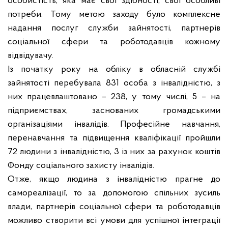
особистість, яка має свої здібності, свої особливі
потреби. Тому метою заходу було комплексне
надання послуг служби зайнятості, партнерів
соціальної сфери та роботодавців кожному
відвідувачу.
Із початку року на обліку в обласній службі
зайнятості перебувала 831 особа з інвалідністю, з
них працевлаштовано – 238, у тому числі, 5 – на
підприємствах, заснованих громадськими
організаціями інвалідів. Професійне навчання,
перенавчання та підвищення кваліфікації пройшли
72 людини з інвалідністю, 3 із них за рахунок коштів
Фонду соціального захисту інвалідів.
Отже, якщо людина з інвалідністю прагне до
самореалізації, то за допомогою спільних зусиль
влади, партнерів соціальної сфери та роботодавців
можливо створити всі умови для успішної інтеграції