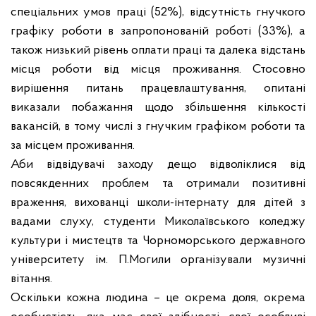
спеціальних умов праці (52%), відсутність гнучкого
графіку роботи в запропонованій роботі (33%), а
також низький рівень оплати праці та далека відстань
місця роботи від місця проживання. Стосовно
вирішення питань працевлаштування, опитані
виказали побажання щодо збільшення кількості
вакансій, в тому числі з гнучким графіком роботи та
за місцем проживання.
Аби відвідувачі заходу дещо відволіклися від
повсякденних проблем та отримали позитивні
враження, вихованці школи-інтернату для дітей з
вадами слуху, студенти Миколаївського коледжу
культури і мистецтв та Чорноморського державного
університету ім. П.Могили організували музичні
вітання.
Оскільки кожна людина – це окрема доля, окрема