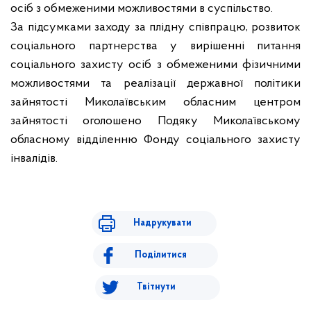
осіб з обмеженими можливостями в суспільство.
За підсумками заходу за плідну співпрацю, розвиток
соціального партнерства у вирішенні питання
соціального захисту осіб з обмеженими фізичними
можливостями та реалізації державної політики
зайнятості Миколаївським обласним центром
зайнятості оголошено Подяку Миколаївському
обласному відділенню Фонду соціального захисту
інвалідів.
Надрукувати
Поділитися
Твітнути