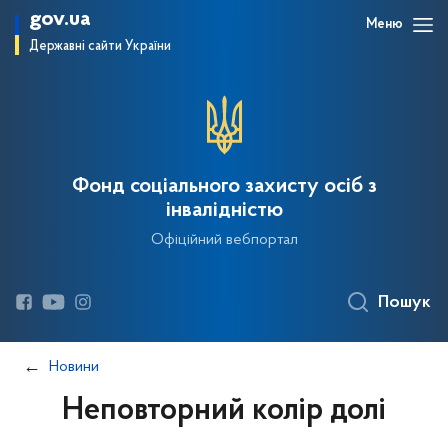
gov.ua
Меню
Державні сайти України
Фонд соціального захисту осіб з
інвалідністю
Офіційний вебпортал
Пошук
Новини
Неповторний колір долі