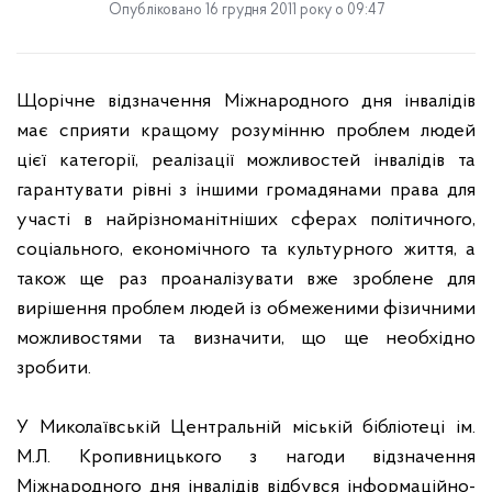
Опубліковано 16 грудня 2011 року о 09:47
Щорічне відзначення Міжнародного дня інвалідів
має сприяти кращому розумінню проблем людей
цієї категорії, реалізації можливостей інвалідів та
гарантувати рівні з іншими громадянами права для
участі в найрізноманітніших сферах політичного,
соціального, економічного та культурного життя, а
також ще раз проаналізувати вже зроблене для
вирішення проблем людей із обмеженими фізичними
можливостями та визначити, що ще необхідно
зробити.
У Миколаївській Центральній міській бібліотеці ім.
М.Л. Кропивницького з нагоди відзначення
Міжнародного дня інвалідів відбувся інформаційно-