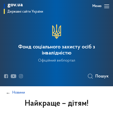
gov.ua
Меню
Державні сайти України
Фонд соціального захисту осіб з
інвалідністю
Офіційний вебпортал
Пошук
Новини
Найкраще – дітям!