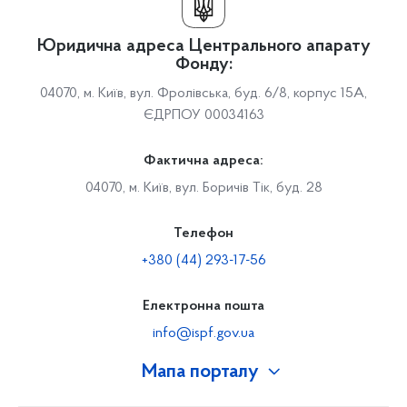
Юридична адреса Центрального апарату
Фонду:
04070, м. Київ, вул. Фролівська, буд. 6/8, корпус 15А,
ЄДРПОУ 00034163
Фактична адреса:
04070, м. Київ, вул. Боричів Тік, буд. 28
Телефон
+380 (44) 293-17-56
Електронна пошта
info@ispf.gov.ua
Мапа порталу
Про Фонд