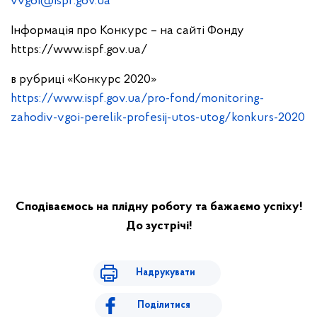
vvgoi@ispf.gov.ua
Інформація про Конкурс – на сайті Фонду
https://www.ispf.gov.ua/
в рубриці «Конкурс 2020»
https://www.ispf.gov.ua/pro-fond/monitoring-
zahodiv-vgoi-perelik-profesij-utos-utog/konkurs-2020
Сподіваємось на плідну роботу та бажаємо успіху!
До зустрічі!
Надрукувати
Поділитися