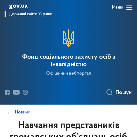
gov.ua
Меню
Державні сайти України
Фонд соціального захисту осіб з
інвалідністю
Офіційний вебпортал
Пошук
Новини
Навчання представників