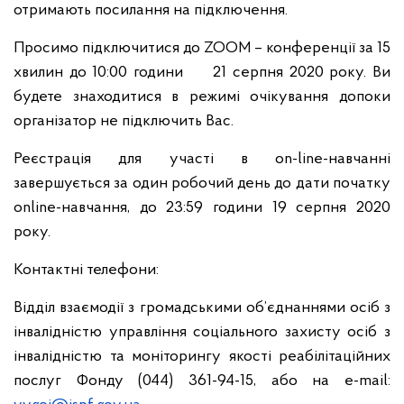
отримають посилання на підключення.
Просимо підключитися до ZOOM – конференції за 15
хвилин до 10:00 години 21 серпня 2020 року. Ви
будете знаходитися в режимі очікування допоки
організатор не підключить Вас.
Реєстрація для участі в on-line-навчанні
завершується за один робочий день до дати початку
online-навчання, до 23:59 години 19 серпня 2020
року.
Контактні телефони:
Відділ взаємодії з громадськими об’єднаннями осіб з
інвалідністю управління соціального захисту осіб з
інвалідністю та моніторингу якості реабілітаційних
послуг Фонду (044) 361-94-15, або на е-mail: