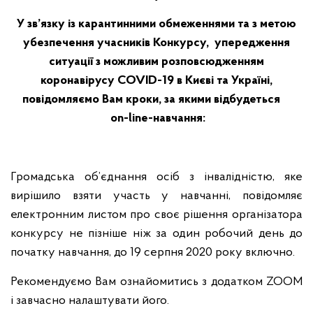
У зв’язку із карантинними обмеженнями та з метою
убезпечення учасників Конкурсу, упередження
ситуації з можливим розповсюдженням
коронавірусу
COVID
-19 в Києві та Україні,
повідомляємо Вам кроки, за якими відбудеться
on-line-навчання:
Громадська об’єднання осіб з інвалідністю, яке
вирішило взяти участь у навчанні, повідомляє
електронним листом про своє рішення організатора
конкурсу не пізніше ніж за один робочий день до
початку навчання, до 19 серпня 2020 року включно.
Рекомендуємо Вам ознайомитись з додатком ZOOM
і завчасно налаштувати його.