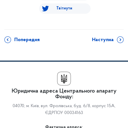
Твітнути
Попередня
Наступна
Юридична адреса Центрального апарату
Фонду:
04070, м. Київ, вул. Фролівська, буд. 6/8, корпус 15А,
ЄДРПОУ 00034163
Фактична адреса: