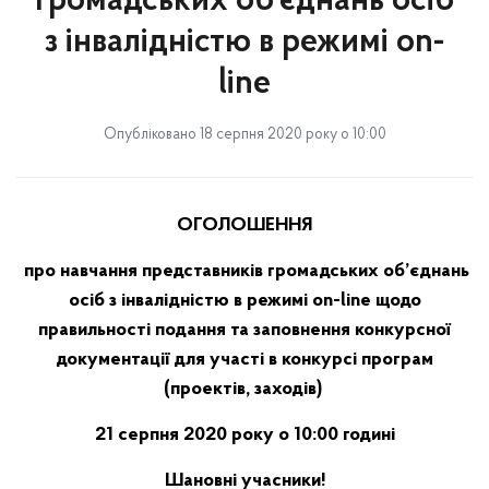
громадських об’єднань осіб
з інвалідністю в режимі on-
line
Опубліковано 18 серпня 2020 року о 10:00
ОГОЛОШЕННЯ
про навчання представників громадських об’єднань
осіб з інвалідністю в режимі
on
-
line
щодо
правильності подання та заповнення конкурсної
документації для участі в конкурсі програм
(проектів, заходів)
21 серпня 2020 року о 10:00 годині
Шановні учасники!