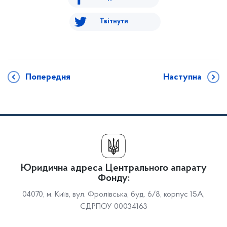
Твітнути
Попередня
Наступна
Юридична адреса Центрального апарату
Фонду:
04070, м. Київ, вул. Фролівська, буд. 6/8, корпус 15А,
ЄДРПОУ 00034163