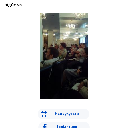
підйому.
Надрукувати
Поділитися