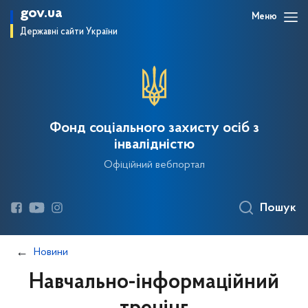
gov.ua
Меню
Державні сайти України
Фонд соціального захисту осіб з
інвалідністю
Офіційний вебпортал
Пошук
Новини
Навчально-інформаційний