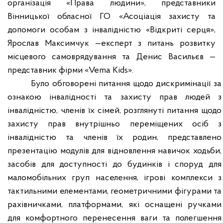
організація «Права людини»,
представники
Вінницької обласної ГО «Асоціація захисту та
допомоги особам з інвалідністю «Відкриті серця»,
Ярослав Максимчук —експерт з питань розвитку
місцевого самоврядування
та
Денис Васильєв —
представник фірми «Vema Kids».
Було обговорені питання щодо дискримінації за
ознакою інвалідності та захисту прав людей з
інвалідністю, членів їх сімей, розглянуті питання щодо
захисту прав внутрішньо переміщених осіб з
інвалідністю та членів їх родин, представлено
презентацію модулів для відновлення навичок ходьби,
засобів для доступності до будинків і споруд для
маломобільних груп населення, ігрові комплекси з
тактильними елементами, геометричними фігурами та
рахівничками, платформами, які оснащені ручками
для комфортного перенесення ваги та полегшення