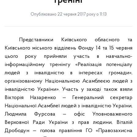
тренінг
Опубліковано 22 червня 2017 року о 11:13
Представники Київського обласного та
Київського
міського відділень Фонду 14 та 15 червня
цього року прийняли участь в навчально-
інформаційному тренінгу «Реалізація потенціалу
людей з інвалідністю в інтересах громади»,
організованому Національною Асамблеєю людей з
інвалідністю України». Участь у заході також взяли
Вікторія Назаренко — Генеральний секретар
Національної Асамблеї людей з інвалідністю України,
Людмила Фурсова — офіс Уповноваженого
Верховної Ради України з прав людини, Віталій
Дрободун — голова правління ГО «Правозахисна