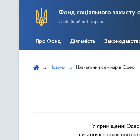
Фонд соціального захисту о
Офіційний вебпортал
Про Фонд
Діяльність
Законодавств
Новини
Навчальний семінар в Одесі
У приміщенні Одесь
питаннях соціального зах