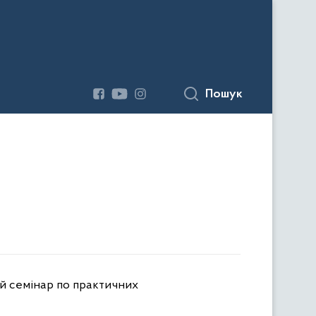
Пошук
ий семінар по практичних