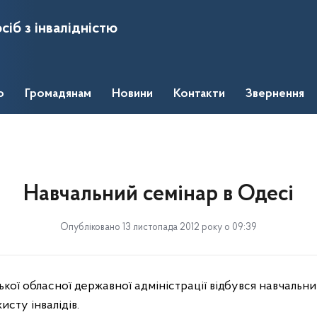
сіб з інвалідністю
о
Громадянам
Новини
Контакти
Звернення
Навчальний семінар в Одесі
Опубліковано 13 листопада 2012 року о 09:39
кої обласної державної адміністрації відбувся навчальн
исту інвалідів.