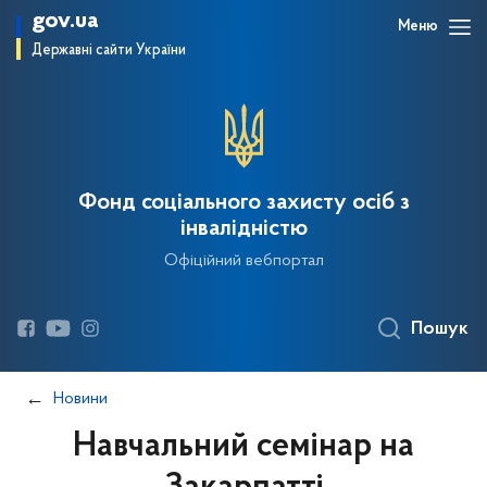
gov.ua
Меню
Державні сайти України
Фонд соціального захисту осіб з
інвалідністю
Офіційний вебпортал
Пошук
Новини
Навчальний семінар на