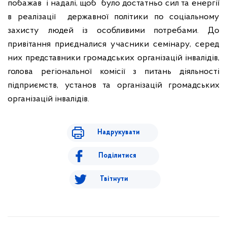
побажав
і надалі, щоб
було достатньо сил та енергії
в реалізації
державної політики по соціальному
захисту людей із особливими потребами. До
привітання приєдналися учасники семінару, серед
них представники громадських організацій інвалідів,
голова регіональної комісії з питань діяльності
підприємств, установ та організацій громадських
організацій інвалідів.
Надрукувати
Поділитися
Твітнути