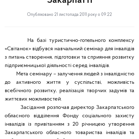
Закарпатті
Опубліковано 21 листопада 2011 року о 09:22
На базі туристично-готельного комплексу
«Світанок» відбувся навчальний семінар для інвалідів
з питань створення, підготовки та сприяння розвитку
підприємницької діяльності серед інвалідів.
Мета семінару – залучення людей з інвалідністю
до активного життя у суспільстві, можливість
всебічного розвитку, реалізація творчих задумів та
життєвих можливостей.
Засідання розпочав директор Закарпатського
обласного відділення Фонду соціального захисту
інвалідів із привітанням з 20 річницею утворення
Закарпатського обласного товариства інвалідів та