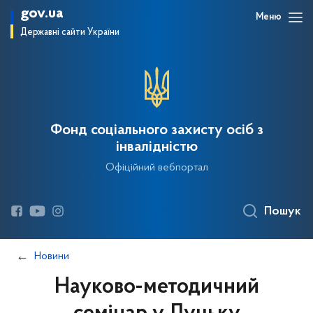
gov.ua
Меню
Державні сайти України
Фонд соціального захисту осіб з
інвалідністю
Офіційний вебпортал
Пошук
Новини
Науково-методичний