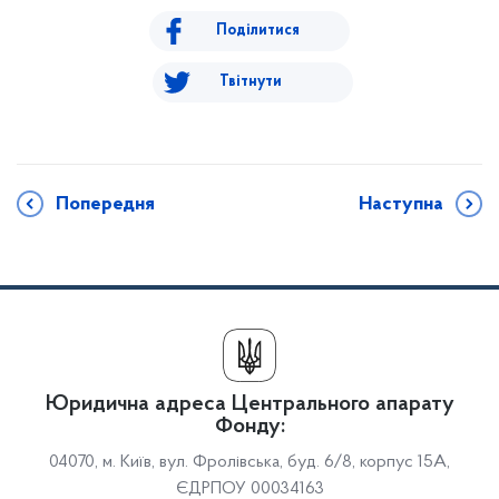
Поділитися
Твітнути
Попередня
Наступна
Юридична адреса Центрального апарату
Фонду:
04070, м. Київ, вул. Фролівська, буд. 6/8, корпус 15А,
ЄДРПОУ 00034163