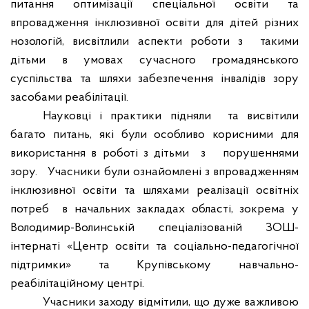
питання оптимізації спеціальної освіти та
впровадження інклюзивної освіти для дітей різних
нозологій, висвітлили аспекти роботи з
такими
дітьми в умовах сучасного громадянського
суспільства та шляхи забезпечення інвалідів зору
засобами реабілітації.
Науковці і практики підняли
та висвітили
багато питань, які були особливо корисними для
використання в роботі з дітьми
з
порушеннями
зору.
Учасники були ознайомлені з впровадженням
інклюзивної освіти та шляхами реалізації освітніх
потреб
в начальних закладах області, зокрема у
Володимир-Волинській спеціалізованій ЗОШ-
інтернаті «Центр освіти та соціально-педагогічної
підтримки» та Крупівському навчально-
реабілітаційному центрі.
Учасники заходу
відмітили, що дуже важливою