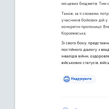
місцевих бюджетів. Тим 
Також, за її словами, по
учасників бойових дій у
конкретні пропозиції. Вп
Королевська.
Зі свого боку, представн
постійного діалогу з вл
інвалідів війни, оздоров
військових статусів, вій
Надрукувати