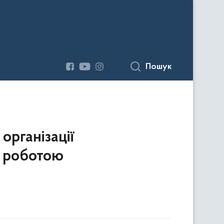
Пошук
організації
а роботою