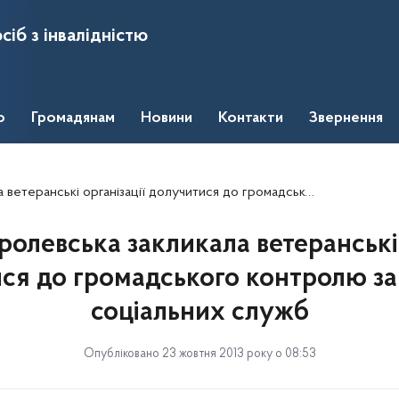
сіб з інвалідністю
о
Громадянам
Новини
Контакти
Звернення
рганізації долучитися до громадського контролю за роботою соціальних служб
ролевська закликала ветеранські 
ся до громадського контролю з
соціальних служб
Опубліковано 23 жовтня 2013 року о 08:53