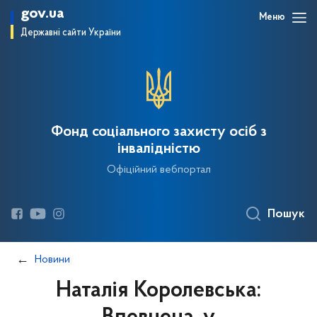
gov.ua
Меню
Державні сайти України
Фонд соціального захисту осіб з
інвалідністю
Офіційний вебпортал
Пошук
Новини
Наталія Королевська: