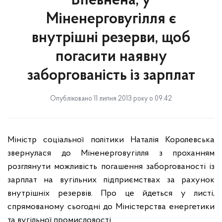
Впевнена, у
Міненерговугілля є
внутрішні резерви, щоб
погасити наявну
заборгованість із зарплат
Опубліковано 11 липня 2013 року о 09:42
Міністр соціальної політики Наталія Королевська
звернулася до Міненерговугілля з проханням
розглянути можливість погашення заборгованості із
зарплат на вугільних підприємствах за рахунок
внутрішніх резервів. Про це йдеться у листі,
спрямованому сьогодні до Міністерства енергетики
та вугільної промисловості.