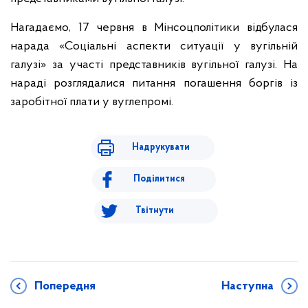
Нагадаємо, 17 червня в Мінсоцполітики відбулася
нарада «Соціальні аспекти ситуації у вугільній
галузі» за участі представників вугільної галузі. На
нараді розглядалися питання погашення боргів із
заробітної плати у вуглепромі.
Надрукувати
Поділитися
Твітнути
Попередня
Наступна