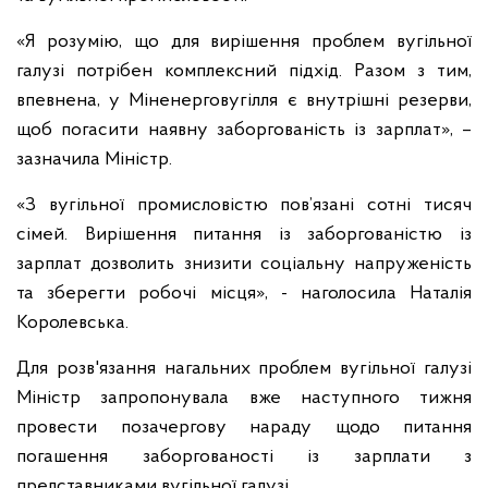
«Я розумію, що для вирішення проблем вугільної
галузі потрібен комплексний підхід. Разом з тим,
впевнена, у Міненерговугілля є внутрішні резерви,
щоб погасити наявну заборгованість із зарплат», –
зазначила Міністр.
«З вугільної промисловістю пов’язані сотні тисяч
сімей. Вирішення питання із заборгованістю із
зарплат дозволить знизити соціальну напруженість
та зберегти робочі місця», - наголосила Наталія
Королевська.
Для розв'язання нагальних проблем вугільної галузі
Міністр запропонувала вже наступного тижня
провести позачергову нараду щодо питання
погашення заборгованості із зарплати з
представниками вугільної галузі.