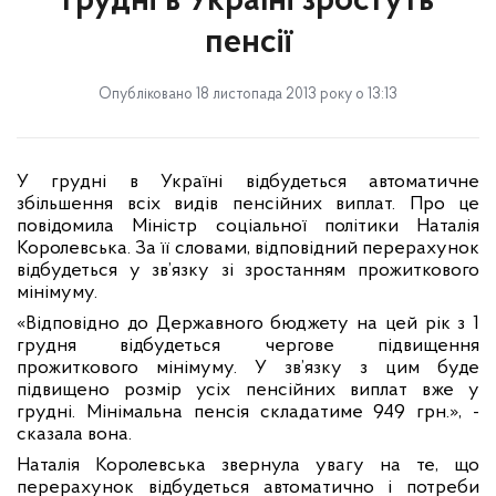
грудні в Україні зростуть
пенсії
Опубліковано 18 листопада 2013 року о 13:13
У грудні в Україні відбудеться автоматичне
збільшення всіх видів пенсійних виплат. Про це
повідомила Міністр соціальної політики Наталія
Королевська. За її словами, відповідний перерахунок
відбудеться у зв’язку зі зростанням прожиткового
мінімуму.
«Відповідно до Державного бюджету на цей рік з 1
грудня відбудеться чергове підвищення
прожиткового мінімуму. У зв’язку з цим буде
підвищено розмір усіх пенсійних виплат вже у
грудні. Мінімальна пенсія складатиме 949 грн.», -
сказала вона.
Наталія Королевська звернула увагу на те, що
перерахунок відбудеться автоматично і потреби