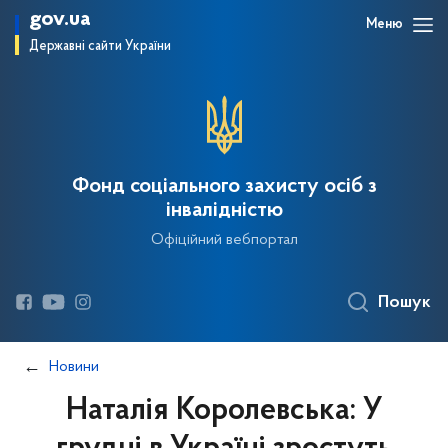
gov.ua
Меню
Державні сайти України
Фонд соціального захисту осіб з
інвалідністю
Офіційний вебпортал
Пошук
Новини
Наталія Королевська: У