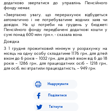
додатково звертатися до управлінь Пенсійного
фонду немає.
«Звертаємо увагу, що перерахунок відбудеться
автоматично і не потребуватиме жодних заяв чи
довідок. На ці потреби на грудень у бюджеті
Пенсійного фонду передбачені додаткові кошти у
сумі понад 600 млн. грн.», - сказала вона.
Довідка
З 1 грудня прожитковий мінімум у розрахунку на
місяць на одну особу складатиме 1176 грн., для дітей
віком до 6 років – 1032 грн., для дітей віком від 6 до 18
років – 1286 грн., для працездатних осіб – 1218 грн.,
для осіб, які втратили працездатність, – 949 грн.
Надрукувати
Поділитися
Твітнути