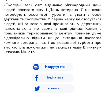
«Сьогодні весь світ відзначає Міжнародний день
людей похилого віку і День ветерана. Літні люди
потребують особливої турботи та уваги з боку
держави та суспільства. У першу чергу це стосується
людей, які за волею долі проживають у державних
пансіонатах, а не вдома в колі рідних. Кожен з
працівників територіального центру повинен дуже
відповідально підійти як до складання паспорта
кожного ветерана, так і до подальшої турботи про
тих, хто, ризикуючи життям, захищав нашу Вітчизну»,
- сказала Міністр.
Надрукувати
Поділитися
Твітнути