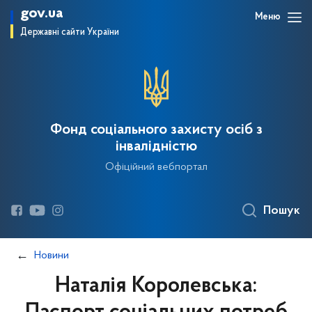
gov.ua
Меню
Державні сайти України
Фонд соціального захисту осіб з
інвалідністю
Офіційний вебпортал
Пошук
Новини
Наталія Королевська: