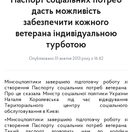
Паспорт соціальних потреб
дасть можливість
забезпечити кожного
ветерана індивідуальною
турботою
Опубліковано 01 жовтня 2013 року о 16:42
Мінсоцполітики завершило підготовчу роботу зі
створення Паспорту соціальних потреб ветерана.
Про це сказала Міністр соціальної політики України
Наталія Королевська під час відвідування
Територіального центру соціального
обслуговування в Києві.
«Мінсоцполітики завершило підготовчу роботу зі
створення Паспорту соціальних потреб ветерана.
Такий паспорт дозволить нам до копійки