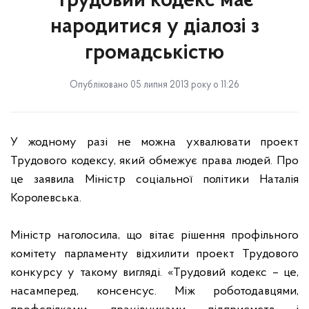
Трудовий кодекс має
народитися у діалозі з
громадськістю
Опубліковано 05 липня 2013 року о 11:26
У жодному разі не можна ухвалювати проект
Трудового кодексу, який обмежує права людей. Про
це заявила Міністр соціальної політики Наталія
Королевська.
Міністр наголосила, що вітає рішення профільного
комітету парламенту відхилити проект Трудового
конкурсу у такому вигляді. «Трудовий кодекс – це,
насамперед, консенсус. Між роботодавцями,