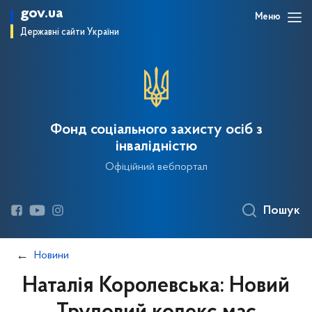
gov.ua
Меню
Державні сайти України
Фонд соціального захисту осіб з
інвалідністю
Офіційний вебпортал
Пошук
Новини
Наталія Королевська: Новий