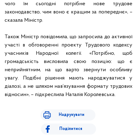
чого їм сьогодні потрібне нове трудове
законодавство, чим воно є кращим за попереднє», –
сказала Міністр.
Також Міністр повідомила, що запросила до активної
участі в обговоренні проекту Трудового кодексу
учасників Народної колегії. «Потрібно, щоб
громадськість висловила свою позицію: що є
неприйнятним, на що варто звернути особливу
увагу. Подібні рішення мають народжуватися у
діалозі, а не шляхом нав’язування формату трудових
відносин», – підкреслила Наталія Королевська.
Надрукувати
Поділитися