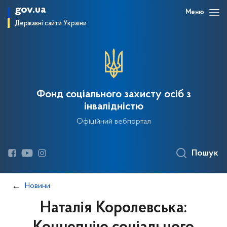
gov.ua
Меню
Державні сайти України
Фонд соціального захисту осіб з
інвалідністю
Офіційний вебпортал
Пошук
Новини
Наталія Королевська: