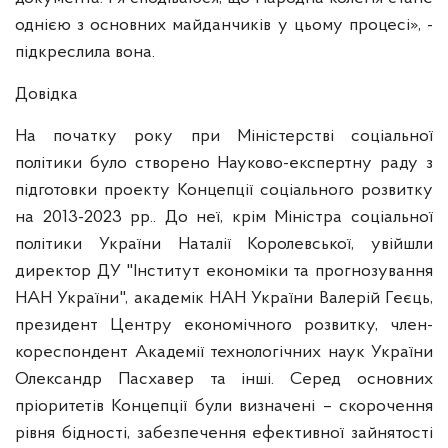
однією з основних майданчиків у цьому процесі», -
підкреслила вона.
Довідка
На початку року при Міністерстві соціальної
політики було створено Науково-експертну раду з
підготовки проекту Концепції соціального розвитку
на 2013-2023 рр.. До неї, крім Міністра соціальної
політики України Наталії Королевської, увійшли
директор ДУ "Інститут економіки та прогнозування
НАН України", академік НАН України Валерій Геєць,
президент Центру економічного розвитку, член-
кореспондент Академії технологічних наук України
Олександр Пасхавер та інші. Серед основних
пріоритетів Концепції були визначені – скорочення
рівня бідності, забезпечення ефективної зайнятості