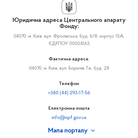
Юридична адреса Центрального апарату
Фонду:
04070, м. Київ, вул. Фролівська, буд. 6/8, корпус 15А,
ЄДРПОУ 00034163
Фактична адреса:
04070, м. Київ, вул. Боричів Тік, буд. 28
Телефон
+380 (44) 293-17-56
Електронна пошта
info@ispf.gov.ua
Мапа порталу