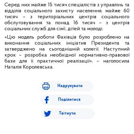
Серед них майже 15 тисяч спеціалістів з управлінь та
відділів соціального захисту населення, майже 60
тисяч – з територіальних центрів соціального
обслуговування та понад 16 тисяч – з центрів
соціальних служб для сім’ї, дітей та молоді.
«Цю модель роботи Фахівців було розроблено на
виконання соціальних ініціатив Президента та
затверджено на сьогоднішній колегії. Наступний
крок – розробка необхідної нормативно-правової
бази для її практичної реалізації», – наголосила
Наталія Королевська.
Надрукувати
Поділитися
Твітнути