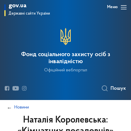
gov.ua
Меню
Державні сайти України
Фонд соціального захисту осіб з
інвалідністю
Офіційний вебпортал
Пошук
Новини
Наталія Королевська: