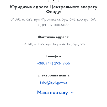
Юридична адреса Центрального апарату
Фонду:
04070, м. Київ, вул. Фролівська, буд. 6/8, корпус 15А,
ЄДРПОУ 00034163
Фактична адреса:
04070, м. Київ, вул. Боричів Тік, буд. 28
Телефон
+380 (44) 293-17-56
Електронна пошта
info@ispf.gov.ua
Мапа порталу
Про Фонд
Керівництво