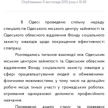
Опубліковано 11 листопада 2010 року о 10:40
В Одесі проведено спільну нараду
спеціалістів Одеського міського центру зайнятості та
Одеського обласного відділення Фонду соціального
захисту інвалідів щодо покращення ефективності
співпраці.
Розглядались питання взаємодії між Одеським
міським центром зайнятості та Одеським обласним
відділенням Фонду соціального захисту інвалідів у
сфері працевлаштування людей із обмеженими
фізичними можливостями, у тому числі на дотаційні
робочі місця, їхньої участі у громадських роботах,
отримання одноразової допомоги, професійного
навчання.
Проведено аналіз стану та підведені