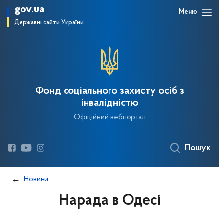
gov.ua
Меню
Державні сайти України
Фонд соціального захисту осіб з
інвалідністю
Офіційний вебпортал
Пошук
Новини
Нарада в Одесі