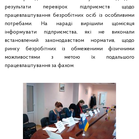
результати перевірок підприємств щодо
працевлаштування безробітних осіб із особливими
потребами. На нараді вирішили щомісяця
інформувати підприємства, які не виконали
встановлений законодавством норматив, щодо
ринку безробітних із обмеженими фізичними
можливостями з метою їх подальшого
працевлаштування за фахом.