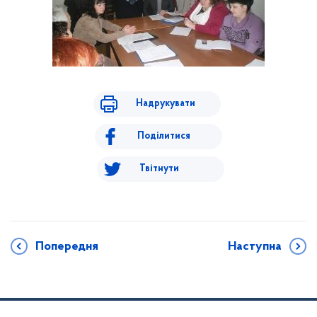
Надрукувати
Поділитися
Твітнути
Попередня
Наступна