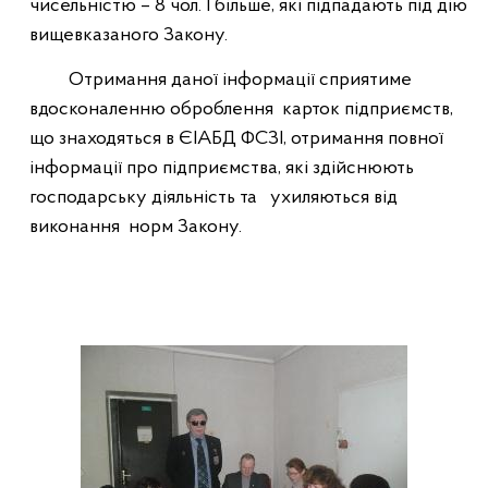
чисельністю – 8 чол. І більше, які підпадають під дію
вищевказаного Закону.
Отримання даної інформації сприятиме
вдосконаленню оброблення
карток підприємств,
що знаходяться в ЄІАБД ФСЗІ, отримання повної
інформації про підприємства, які здійснюють
господарську діяльність та
ухиляються від
виконання
норм Закону.