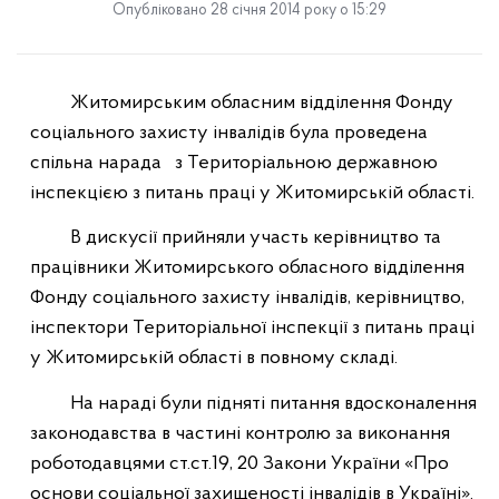
Опубліковано 28 січня 2014 року о 15:29
Житомирським обласним відділення Фонду
соціального захисту інвалідів була проведена
спільна нарада
з Територіальною державною
інспекцією з питань праці у Житомирській області.
В дискусії прийняли участь керівництво та
працівники Житомирського обласного відділення
Фонду соціального захисту інвалідів, керівництво,
інспектори Територіальної інспекції з питань праці
у Житомирській області в повному складі.
На нараді були підняті питання вдосконалення
законодавства в частині контролю за виконання
роботодавцями ст.ст.19, 20 Закони України «Про
основи соціальної захищеності інвалідів в Україні».