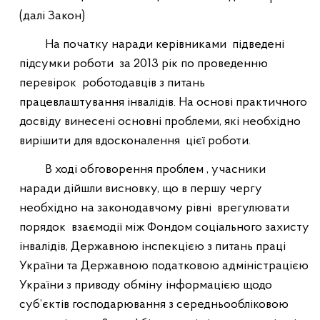
(далі Закон)
На початку наради керівниками
підведені
підсумки роботи
за 2013 рік по проведенню
перевірок
роботодавців з питань
працевлаштування інвалідів. На основі практичного
досвіду винесені основні проблеми, які необхідно
вирішити для вдосконалення
цієї роботи.
В ході обговорення проблем , учасники
наради дійшли висновку, що в першу чергу
необхідно на законодавчому рівні
врегулювати
порядок
взаємодії між Фондом соціального захисту
інвалідів, Державною інспекцією з питань праці
України та Державною податковою адміністрацією
України з приводу обміну інформацією щодо
суб’єктів господарювання з середньообліковою