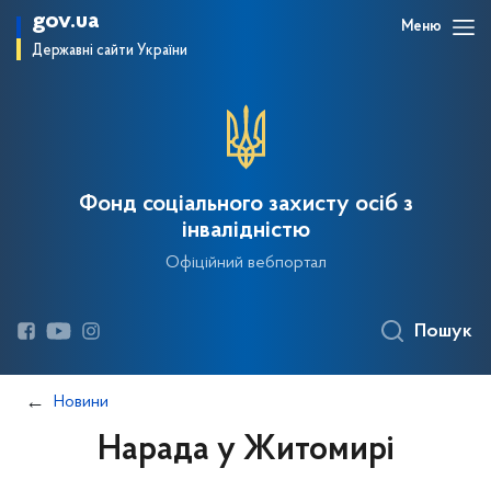
gov.ua
Меню
Державні сайти України
Фонд соціального захисту осіб з
інвалідністю
Офіційний вебпортал
Пошук
Новини
Нарада у Житомирі