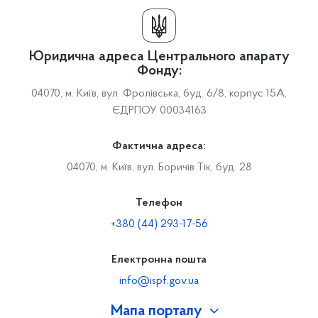
Юридична адреса Центрального апарату
Фонду:
04070, м. Київ, вул. Фролівська, буд. 6/8, корпус 15А,
ЄДРПОУ 00034163
Фактична адреса:
04070, м. Київ, вул. Боричів Тік, буд. 28
Телефон
+380 (44) 293-17-56
Електронна пошта
info@ispf.gov.ua
Мапа порталу