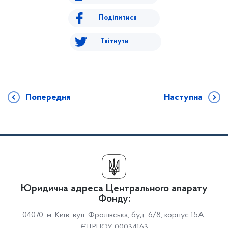
Поділитися
Твітнути
Попередня
Наступна
Юридична адреса Центрального апарату
Фонду:
04070, м. Київ, вул. Фролівська, буд. 6/8, корпус 15А,
ЄДРПОУ 00034163