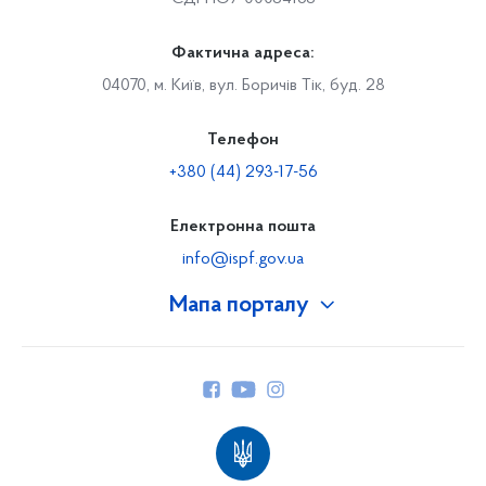
Фактична адреса:
04070, м. Київ, вул. Боричів Тік, буд. 28
Телефон
+380 (44) 293-17-56
Електронна пошта
info@ispf.gov.ua
Мапа порталу
Про Фонд
Керівництво
Структура Фонду
Територіальні відділення
Вінницьке відділення