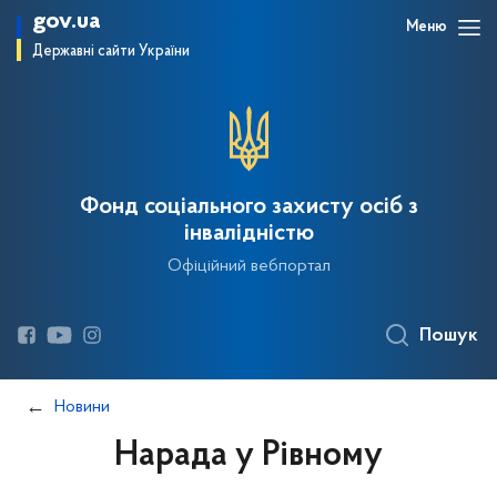
gov.ua
Меню
Державні сайти України
Фонд соціального захисту осіб з
інвалідністю
Офіційний вебпортал
Пошук
Новини
Нарада у Рівному