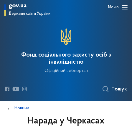
gov.ua
Меню
Державні сайти України
Фонд соціального захисту осіб з
інвалідністю
Офіційний вебпортал
Пошук
Новини
Нарада у Черкасах