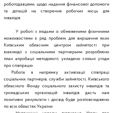
роботодавцями, щодо надання фінансової допомоги
та дотацій на створення робочих місць для
інвалідів.
У роботі з людьми із обмеженими фізичними
можливостями є ряд проблем, для вирішення яких
Київським обласним центром зайнятості при
взаємодії з соціальними партнерами розроблено
план апробації методології, укладено спільні угоди
про співпрацю.
Робота в напрямку активізації співпраці
соціальних партнерів, служби зайнятості, Київського
обласного Фонду соціального захисту інвалідів та
громадських організацій інвалідів дасть нам
позитивні результати і досвід буде розповсюджено
по всіх областях України.