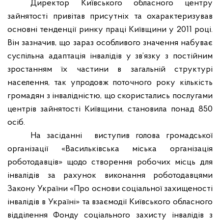
Директор Київського обласного центру
зайнятості привітав присутніх та охарактеризував
основні тенденції ринку праці Київщини у 2011 році.
Він зазначив, що зараз особливого значення набуває
суспільна адаптація інвалідів у зв’язку з постійним
зростанням їх частини в загальній структурі
населення, так упродовж поточного року кількість
громадян з інвалідністю, що скористались послугами
центрів зайнятості Київщини, становила понад 850
осіб.
На засіданні
виступив голова громадської
організації «Васильківська міська організація
роботодавців» щодо створення робочих місць для
інвалідів за рахунок виконання роботодавцями
Закону України «Про основи соціальної захищеності
інвалідів в Україні» та взаємодії Київського обласного
відділення Фонду соціального захисту інвалідів з