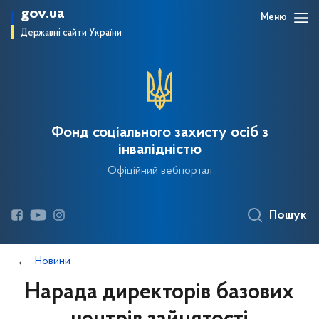
gov.ua
Меню
Державні сайти України
Фонд соціального захисту осіб з
інвалідністю
Офіційний вебпортал
Пошук
Новини
Нарада директорів базових