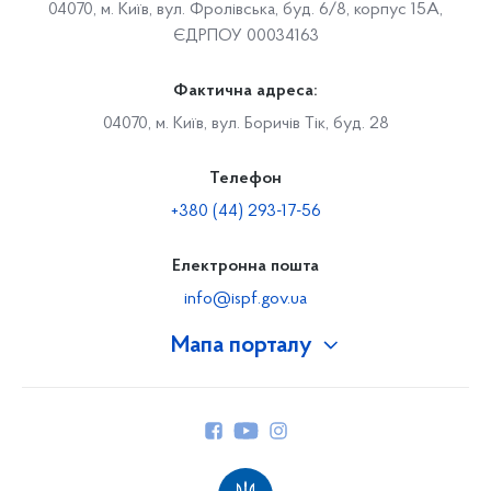
04070, м. Київ, вул. Фролівська, буд. 6/8, корпус 15А,
ЄДРПОУ 00034163
Фактична адреса:
04070, м. Київ, вул. Боричів Тік, буд. 28
Телефон
+380 (44) 293-17-56
Електронна пошта
info@ispf.gov.ua
Мапа порталу
Про Фонд
Керівництво
Структура Фонду
Територіальні відділення