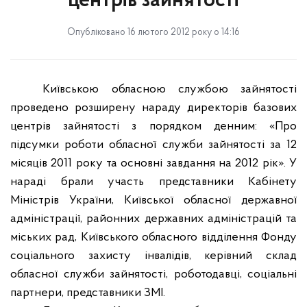
центрів зайнятості
Опубліковано 16 лютого 2012 року о 14:16
Київською обласною службою зайнятості
проведено розширену нараду директорів базових
центрів зайнятості з порядком денним: «Про
підсумки роботи обласної служби зайнятості за 12
місяців 2011 року та основні завдання на 2012 рік». У
нараді брали участь представники Кабінету
Міністрів України, Київської обласної державної
адміністрації, районних державних адміністрацій та
міських рад, Київського обласного відділення Фонду
соціального захисту інвалідів, керівний склад
обласної служби зайнятості, роботодавці, соціальні
партнери, представники ЗМІ.