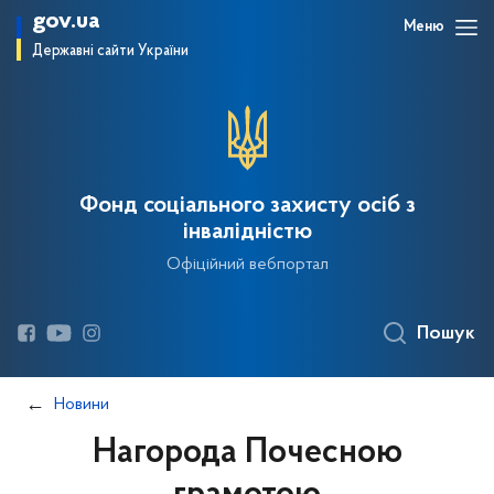
gov.ua
Меню
Державні сайти України
Фонд соціального захисту осіб з
інвалідністю
Офіційний вебпортал
Пошук
Новини
Нагорода Почесною