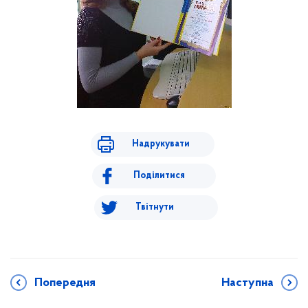
Надрукувати
Поділитися
Твітнути
Попередня
Наступна