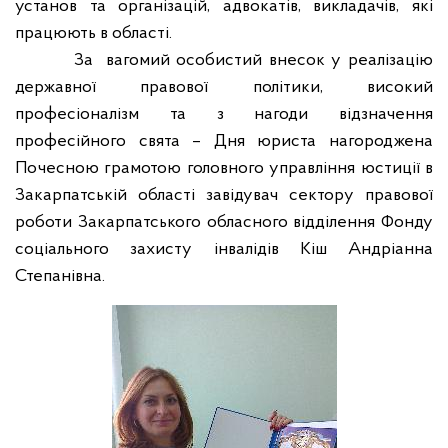
установ та організацій, адвокатів, викладачів, які
працюють в області.
За
вагомий особистий внесок у реалізацію
державної правової політики, високий
професіоналізм та з нагоди відзначення
професійного свята – Дня юриста нагороджена
Почесною грамотою головного управління юстиції в
Закарпатській області завідувач сектору правової
роботи Закарпатського обласного відділення Фонду
соціального захисту інвалідів Кіш Андріанна
Степанівна.