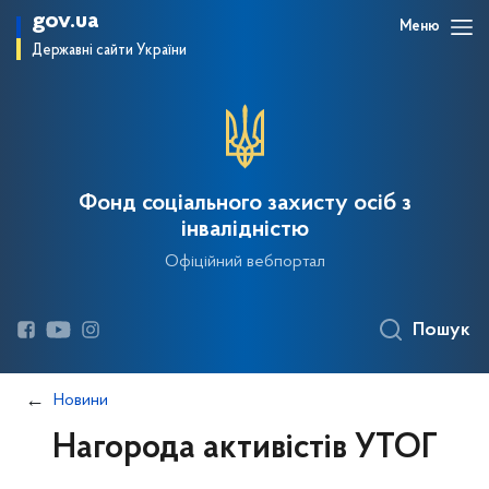
gov.ua
Меню
Державні сайти України
Фонд соціального захисту осіб з
інвалідністю
Офіційний вебпортал
Пошук
Новини
Нагорода активістів УТОГ