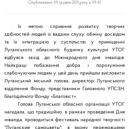
Опубліковано 09 грудня 2011 року о 09:41
Із метою сприяння розвитку творчих
здібностей людей із вадами слуху, обміну досвідом
та їх інтеграцією у суспільстві, у приміщенні
Луганського обласного будинку культури УТОГ
відбувся захід до Міжнародного дня інвалідів.
Найкращі побажання добра і порозуміння
слабочуючим людям у цей день прийшли висловити
Луганський міський голова, директор Луганського
відділення Фонду, представники Головного УПСЗН,
благодійного Фонду «Благовіст».
Голова Луганської обласної організації УТОГ
нагадала, що традиційно, в рамках проведення Дня
інваліда, проводиться фестиваль народної творчості
"Луганские самоцветы", в якому переможцями