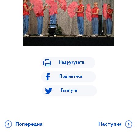
Надрукувати
Поділитися
Твітнути
Попередня
Наступна