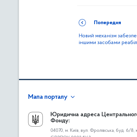
Попередня
Новий механізм забезпе
іншими засобами реабілі
Мапа порталу
Про Фонд
Юридична адреса Центральног
Фонду:
Керівництво
04070, м. Київ, вул. Фролівська, буд. 6/8,
Структура Фонду