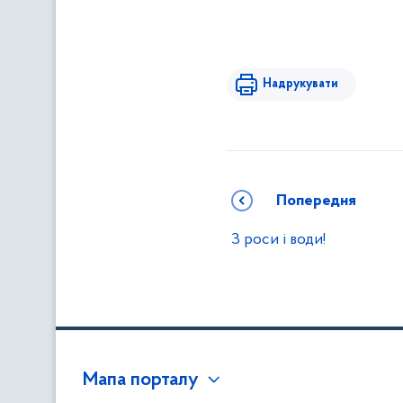
Надрукувати
Попередня
З роси і води!
Мапа порталу