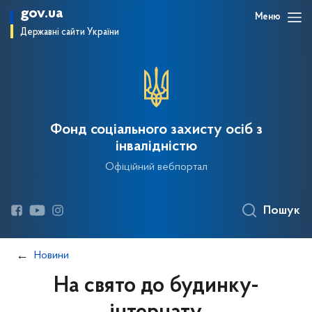
gov.ua
Меню
Державні сайти України
Фонд соціального захисту осіб з
інвалідністю
Офіційний вебпортал
Пошук
Новини
На свято до будинку-