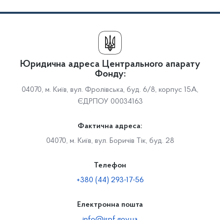
Юридична адреса Центрального апарату
Фонду:
04070, м. Київ, вул. Фролівська, буд. 6/8, корпус 15А,
ЄДРПОУ 00034163
Фактична адреса:
04070, м. Київ, вул. Боричів Тік, буд. 28
Телефон
+380 (44) 293-17-56
Електронна пошта
info@ispf.gov.ua