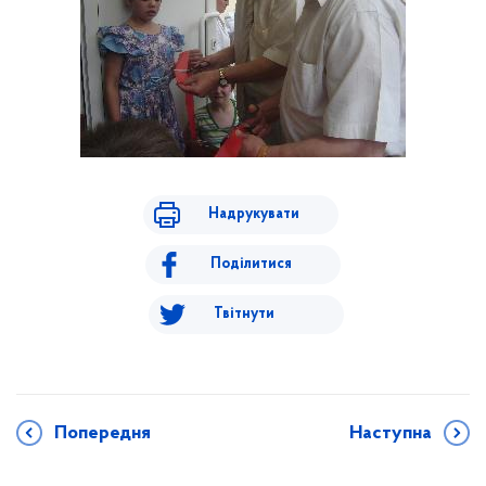
Надрукувати
Поділитися
Твітнути
Попередня
Наступна