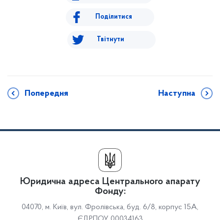
Поділитися
Твітнути
Попередня
Наступна
Юридична адреса Центрального апарату
Фонду:
04070, м. Київ, вул. Фролівська, буд. 6/8, корпус 15А,
ЄДРПОУ 00034163