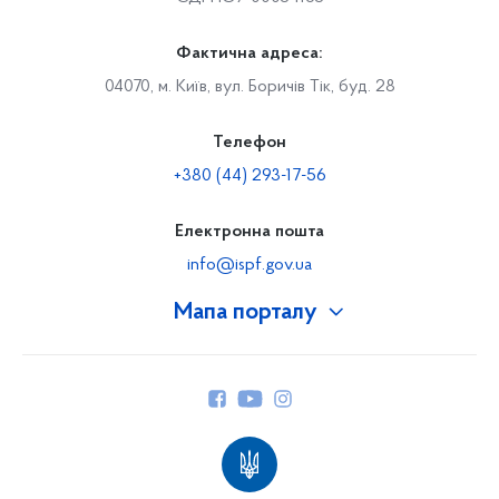
Фактична адреса:
04070, м. Київ, вул. Боричів Тік, буд. 28
Телефон
+380 (44) 293-17-56
Електронна пошта
info@ispf.gov.ua
Мапа порталу
Про Фонд
Керівництво
Структура Фонду
Територіальні відділення
Вінницьке відділення