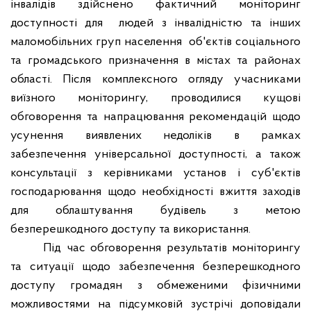
інвалідів здійснено фактичний моніторинг
доступності для
людей з інвалідністю та інших
маломобільних груп населення
об'єктів соціального
та громадського призначення в містах та районах
області. Після комплексного огляду учасниками
виїзного моніторингу, проводилися кущові
обговорення та напрацювання рекомендацій щодо
усунення виявлених недоліків в рамках
забезпечення універсальної доступності, а також
консультації з керівниками установ і суб
'
єктів
господарювання щодо необхідності вжиття заходів
для облаштування будівель з метою
безперешкодного доступу та використання.
Під час обговорення результатів моніторингу
та ситуації щодо забезпечення безперешкодного
доступу громадян з обмеженими фізичними
можливостями на підсумковій зустрічі доповідали