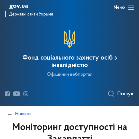
gov.ua
Меню
Державні сайти України
Фонд соціального захисту осіб з
інвалідністю
Офіційний вебпортал
Пошук
Новини
Моніторинг доступності на