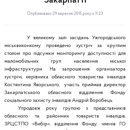
Закарпатті
Опубліковано 29 вересня 2015 року о 11:23
У великому залі засідань Ужгородського
міськвиконкому проведено зустріч за круглим
столом про підсумки моніторингу доступності для
маломобільних груп населення міської
інфраструктури. На запрошення організатора
зустрічі, керівника обласного товариства інвалідів
Костянтина Яворського,
участь приймав директор
Закарпатського обласного відділення Фонду
соціального захисту інвалідів Андрій Воробець.
Упродовж року групою з представників
обласного та районних товариств інвалідів,
ЗРЦСТПО «Вибір», відділення Фонду, членів ГО