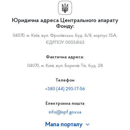
Юридична адреса Центрального апарату
Фонду:
04070, м. Київ, вул. Фролівська, буд. 6/8, корпус 15А,
ЄДРПОУ 00034163
Фактична адреса:
04070, м. Київ, вул. Боричів Тік, буд. 28
Телефон
+380 (44) 293-17-56
Електронна пошта
info@ispf.gov.ua
Мапа порталу