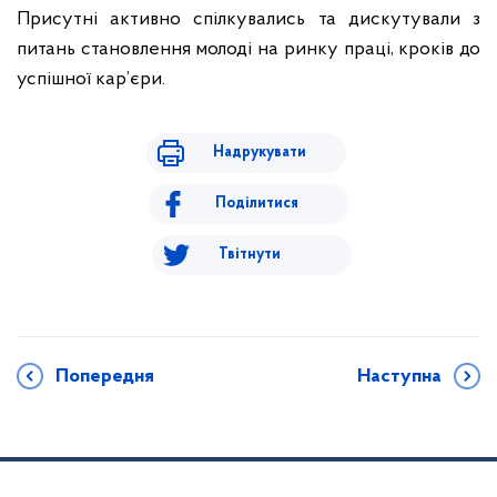
Присутні активно спілкувались та дискутували з
питань становлення молоді на ринку праці, кроків до
успішної кар’єри.
Надрукувати
Поділитися
Твітнути
Попередня
Наступна