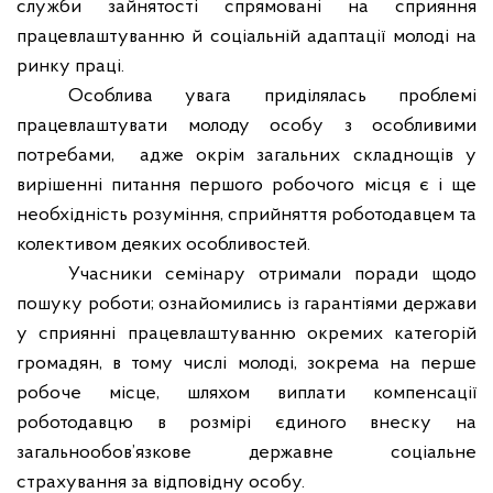
служби зайнятості спрямовані на сприяння
працевлаштуванню й соціальній адаптації молоді на
ринку праці.
Особлива увага приділялась проблемі
працевлаштувати молоду особу з особливими
потребами,
адже окрім загальних складнощів у
вирішенні питання першого робочого місця є і ще
необхідність розуміння, сприйняття роботодавцем та
колективом деяких особливостей.
Учасники семінару отримали поради щодо
пошуку роботи; ознайомились із гарантіями держави
у сприянні працевлаштуванню окремих категорій
громадян, в тому числі молоді, зокрема на перше
робоче місце, шляхом виплати компенсації
роботодавцю в розмірі єдиного внеску на
загальнообов’язкове державне соціальне
страхування за відповідну особу.