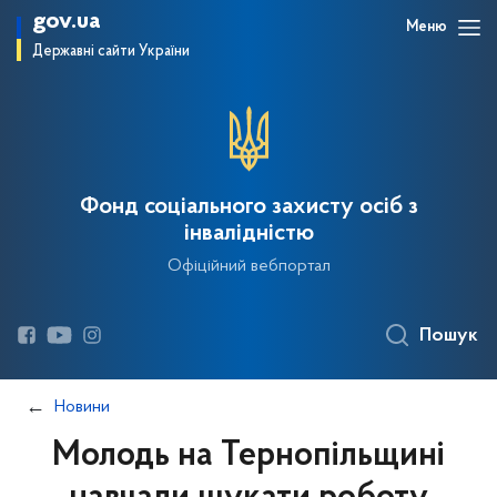
gov.ua
Меню
Державні сайти України
Фонд соціального захисту осіб з
інвалідністю
Офіційний вебпортал
Пошук
Новини
Молодь на Тернопільщині