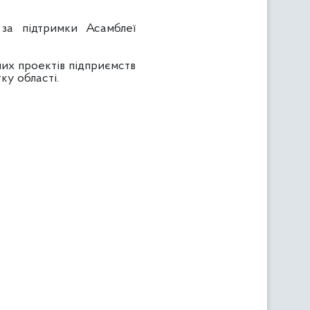
за підтримки Асамблеї
них проектів підприємств
ку області.