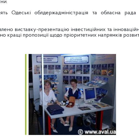
ни.
ть Одеські облдержадміністрація та обласна рада 
лено виставку-презентацію інвестиційних та інновацій
но кращі пропозиції щодо пріоритетних напрямків розвит