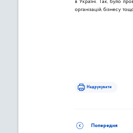
в Україні. Так, було пр
організацій, бізнесу тощ
Надрукувати
Попередня