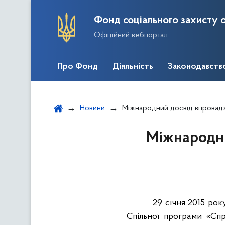
Фонд соціального захисту о
Офіційний вебпортал
Про Фонд
Діяльність
Законодавств
Новини
Міжнародний досвід впровад
Міжнародни
29 січня 2015 року Киї
Спільної програми «Спр