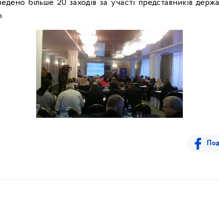
оведено більше 20 заходів за участі представників держ
о.
Под