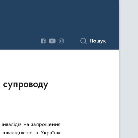
Пошук
и супроводу
інвалідів на запрошення
інвалідністю в Україні»