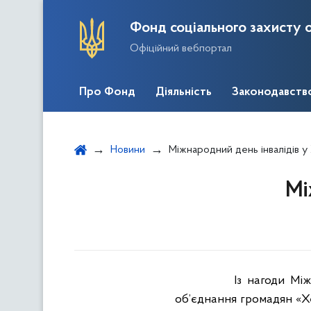
Фонд соціального захисту о
Офіційний вебпортал
Про Фонд
Діяльність
Законодавств
Новини
Міжнародний день інвалідів у
Мі
Із нагоди Мі
об’єднання громадян «Х