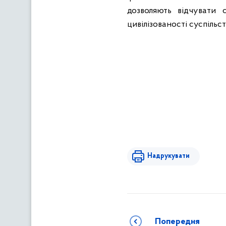
дозволяють відчувати 
цивілізованості суспільст
Надрукувати
Попередня