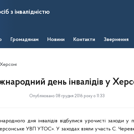
сіб з інвалідністю
о
Громадянам
Новини
Контакти
Звернення
 Херсоні
жнародний день інвалідів у Херс
Опубліковано 08 грудня 2016 року о 11:33
жнародного дня інвалідів відбулися урочисті заходи у 
ерсонське УВП УТОС». У заходах взяли участь С. Черев