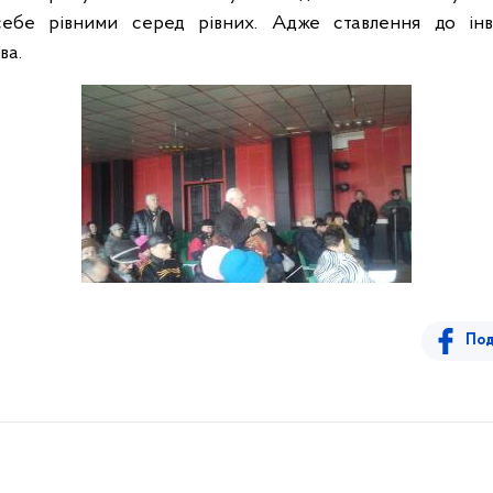
себе рівними серед рівних. Адже ставлення до інва
ва.
Под