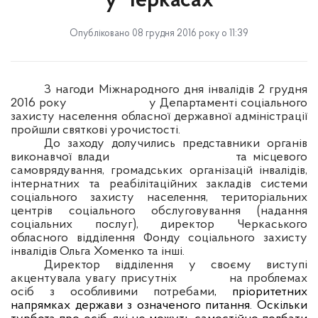
у Черкасах
Опубліковано 08 грудня 2016 року о 11:39
З нагоди Міжнародного дня інвалідів 2 грудня
2016 року
у Департаменті соціального
захисту населення обласної державної адміністрації
пройшли святкові урочистості.
До заходу долучились представники органів
виконавчої влади
та місцевого
самоврядування, громадських організацій інвалідів,
інтернатних та реабілітаційних закладів системи
соціального захисту населення, територіальних
центрів соціального обслуговування (надання
соціальних послуг), директор Черкаського
обласного відділення Фонду соціального захисту
інвалідів Ольга Хоменко та інші.
Директор відділення у своєму виступі
акцентувала увагу присутніх
на проблемах
осіб з особливими потребами
, пріоритетних
напрямках держави з означеного питання. Оскільки