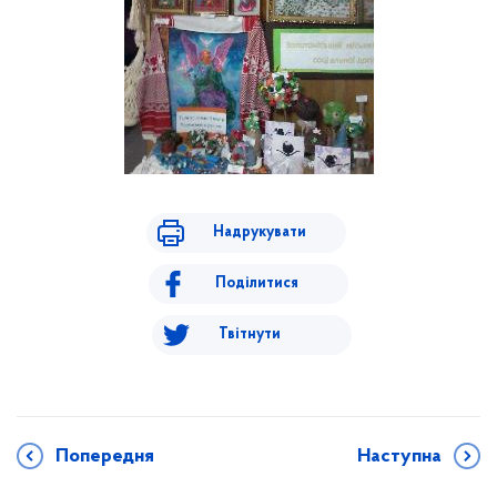
Надрукувати
Поділитися
Твітнути
Попередня
Наступна