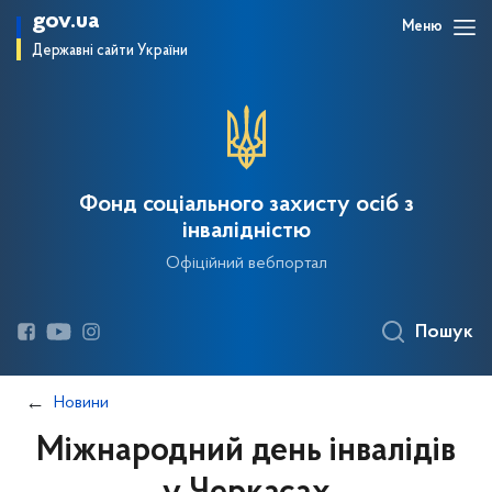
gov.ua
Меню
Державні сайти України
Фонд соціального захисту осіб з
інвалідністю
Офіційний вебпортал
Пошук
Новини
Міжнародний день інвалідів