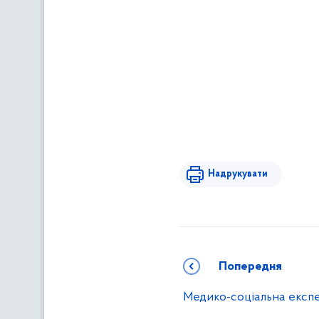
Надрукувати
Попередня
Медико-соціальна експе