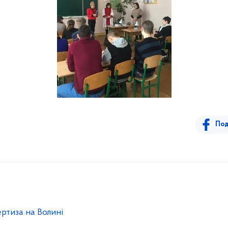
Под
ртиза на Волині