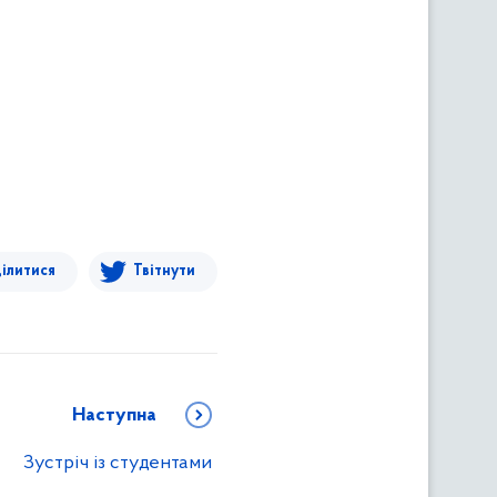
ілитися
Твітнути
Наступна
Зустріч із студентами