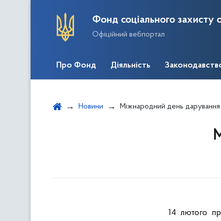
Фонд соціального захисту о
Офіційний вебпортал
Про Фонд
Діяльність
Законодавств
Новини
Міжнародний день дарування
М
14 лютого пр