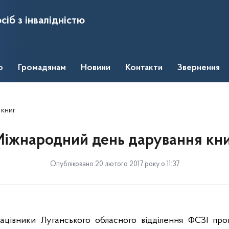
сіб з інвалідністю
о
Громадянам
Новини
Контакти
Звернення
 книг
іжнародний день дарування кн
Опубліковано 20 лютого 2017 року о 11:37
ацівники Луганського обласного відділення ФСЗІ про