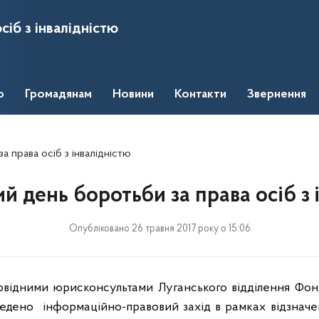
сіб з інвалідністю
о
Громадянам
Новини
Контакти
Звернення
 права осіб з інвалідністю
 день боротьби за права осіб з 
Опубліковано 26 травня 2017 року о 15:06
овідними юрисконсультами Луганського відділення Фон
ведено
інформаційно-правовий захід в рамках відзначе