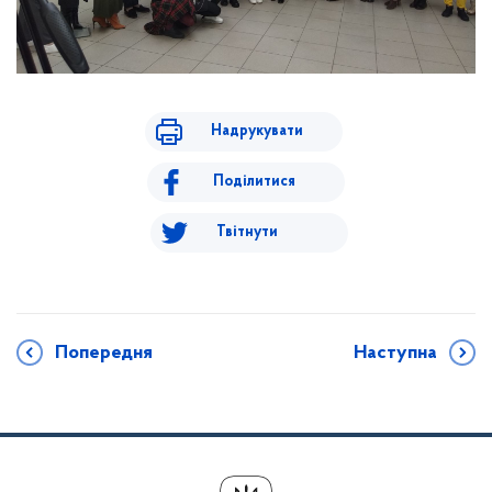
Надрукувати
Поділитися
Твітнути
Попередня
Наступна