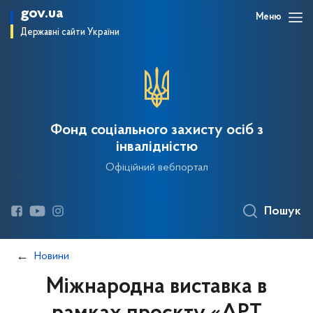
gov.ua
Меню
Державні сайти України
Фонд соціального захисту осіб з
інвалідністю
Офіційний вебпортал
Пошук
Новини
Міжнародна виставка в