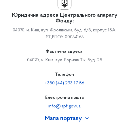
Юридична адреса Центрального апарату
Фонду:
04070, м. Київ, вул. Фролівська, буд. 6/8, корпус 15А,
ЄДРПОУ 00034163
Фактична адреса:
04070, м. Київ, вул. Боричів Тік, буд. 28
Телефон
+380 (44) 293-17-56
Електронна пошта
info@ispf.gov.ua
Мапа порталу
Про Фонд