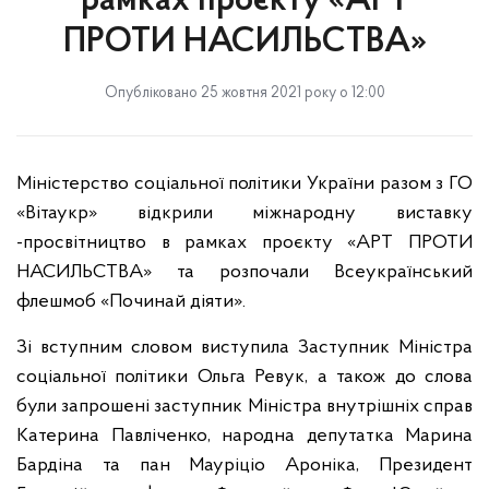
рамках проєкту «АРТ
ПРОТИ НАСИЛЬСТВА»
Опубліковано 25 жовтня 2021 року о 12:00
Міністерство соціальної політики України разом з ГО
«Вітаукр» відкрили міжнародну виставку
-просвітництво в рамках проєкту «АРТ ПРОТИ
НАСИЛЬСТВА» та розпочали Всеукраїнський
флешмоб «Починай діяти».
Зі вступним словом виступила Заступник Міністра
соціальної політики Ольга Ревук, а також до слова
були запрошені заступник Міністра внутрішніх справ
Катерина Павліченко, народна депутатка Марина
Бардіна та пан Мауріціо Ароніка, Президент