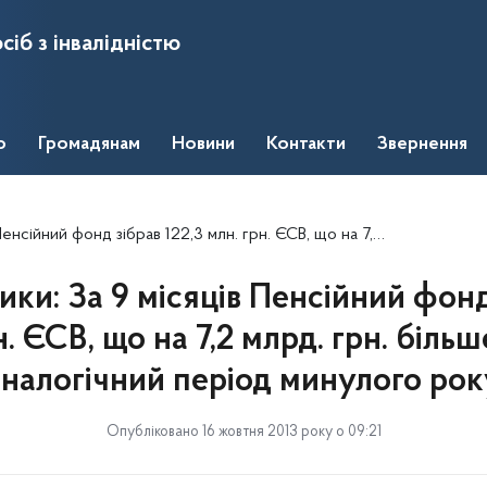
сіб з інвалідністю
о
Громадянам
Новини
Контакти
Звернення
22,3 млн. грн. ЄСВ, що на 7,2 млрд. грн. більше, ніж за аналогічний період минулого року
ки: За 9 місяців Пенсійний фонд
н. ЄСВ, що на 7,2 млрд. грн. більше
аналогічний період минулого рок
Опубліковано 16 жовтня 2013 року о 09:21