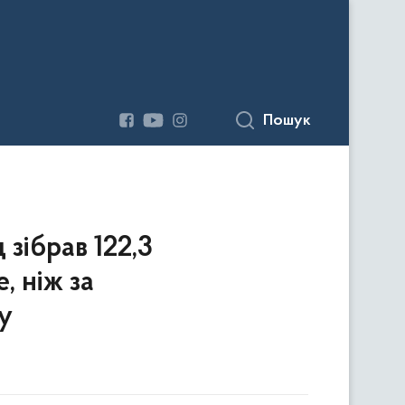
Пошук
 зібрав 122,3
, ніж за
у