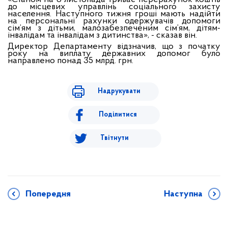
до місцевих управлінь соціального захисту
населення. Наступного тижня гроші мають надійти
на персональні рахунки одержувачів допомоги
сім’ям з дітьми, малозабезпеченим сім’ям, дітям-
інвалідам та інвалідам з дитинства», - сказав він.
Директор Департаменту відзначив, що з початку
року на виплату державних допомог було
направлено понад 35 млрд. грн.
Надрукувати
Поділитися
Твітнути
Попередня
Наступна