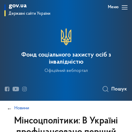
gov.ua
Меню
Державні сайти України
Фонд соціального захисту осіб з
інвалідністю
Офіційний вебпортал
Пошук
Новини
Мінсоцполітики: В Україні