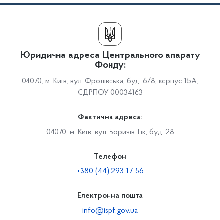
Юридична адреса Центрального апарату
Фонду:
04070, м. Київ, вул. Фролівська, буд. 6/8, корпус 15А,
ЄДРПОУ 00034163
Фактична адреса:
04070, м. Київ, вул. Боричів Тік, буд. 28
Телефон
+380 (44) 293-17-56
Електронна пошта
info@ispf.gov.ua