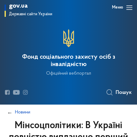
gov.ua
Меню
Державні сайти України
Фонд соціального захисту осіб з
інвалідністю
Офіційний вебпортал
Пошук
Новини
Мінсоцполітики: В Україні