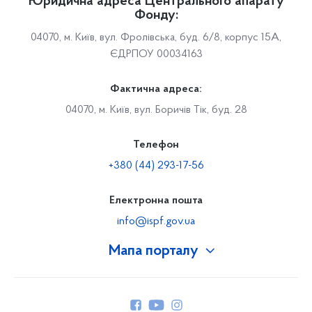
Юридична адреса Центрального апарату
Фонду:
04070, м. Київ, вул. Фролівська, буд. 6/8, корпус 15А,
ЄДРПОУ 00034163
Фактична адреса:
04070, м. Київ, вул. Боричів Тік, буд. 28
Телефон
+380 (44) 293-17-56
Електронна пошта
info@ispf.gov.ua
Мапа порталу
Про Фонд
Керівництво
Структура Фонду