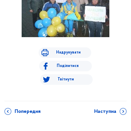
Надрукувати
Поділитися
Твітнути
Попередня
Наступна