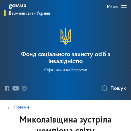
gov.ua
Меню
Державні сайти України
Фонд соціального захисту осіб з
інвалідністю
Офіційний вебпортал
Пошук
Новини
Миколаївщина зустріла