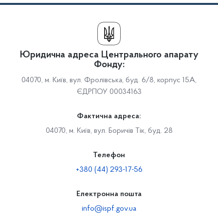
Юридична адреса Центрального апарату
Фонду:
04070, м. Київ, вул. Фролівська, буд. 6/8, корпус 15А,
ЄДРПОУ 00034163
Фактична адреса:
04070, м. Київ, вул. Боричів Тік, буд. 28
Телефон
+380 (44) 293-17-56
Електронна пошта
info@ispf.gov.ua