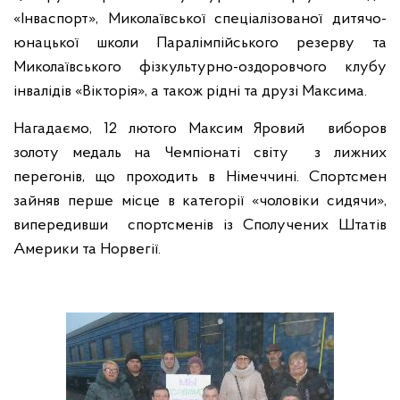
«Інваспорт», Миколаївської спеціалізованої дитячо-
юнацької школи Паралімпійського резерву та
Миколаївського фізкультурно-оздоровчого клубу
інвалідів «Вікторія», а також рідні та друзі Максима.
Нагадаємо, 12 лютого Максим Яровий виборов
золоту медаль на Чемпіонаті світу з лижних
перегонів, що проходить в Німеччині. Спортсмен
зайняв перше місце в категорії «чоловіки сидячи»,
випередивши спортсменів із Сполучених Штатів
Америки та Норвегії.