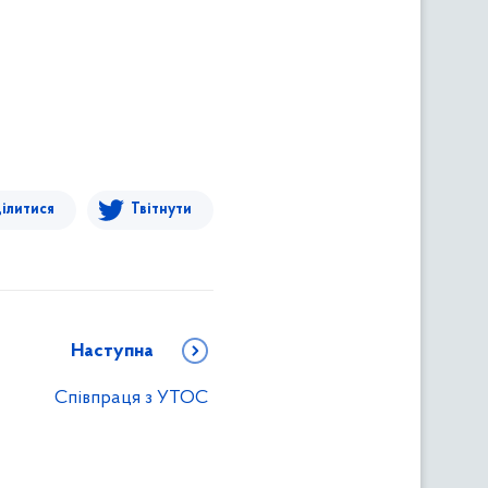
ілитися
Твітнути
Наступна
Співпраця з УТОС