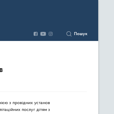
Пошук
в
нією з провідних установ
літаційних послуг дітям з