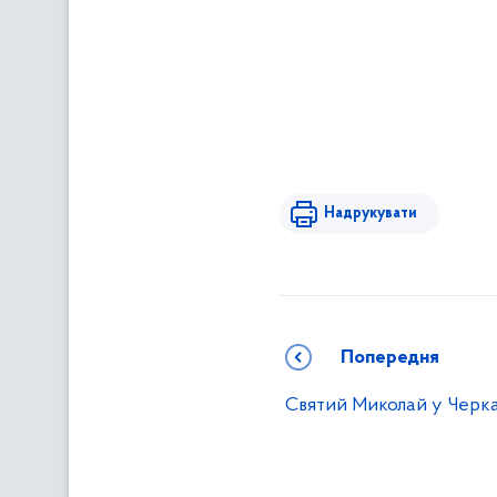
Надрукувати
Попередня
Святий Миколай у Черк