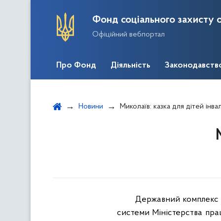
Фонд соціального захисту о
Офіційний вебпортал
Про Фонд
Діяльність
Законодавств
Новини
Миколаїв: казка для дітей інвал
Державний комплекс со
системи Міністерства прац