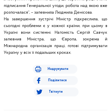
підписання Генеральної угоди, робота над якою вже
розпочалася”, – запевнила Людмила Денісова.
На завершення зустрічі Міністр підкреслила, що
сьогодні проблеми є у кожної країни, при цьому в
Україні вони системні. Натомість Сергій Савчук
запевнив Міністра, що Європа, зокрема й
Міжнародна організація праці, готові підтримувати
Україну у всіх її подальших кроках.
Надрукувати
Поділитися
Твітнути