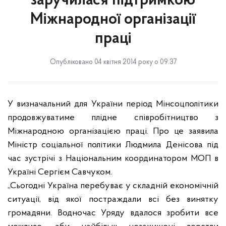
заручилася підтримкою
Міжнародної організації
праці
Опубліковано 04 квітня 2014 року о 09:37
У визначальний для України період Мінсоцполітики
продовжуватиме плідне співробітництво з
Міжнародною організацією праці. Про це заявила
Міністр соціальної політики Людмила Денісова під
час зустрічі з Національним координатором МОП в
Україні Сергієм Савчуком.
„Сьогодні Україна перебуває у складній економічній
ситуації, від якої постраждали всі без винятку
громадяни. Водночас Уряду вдалося зробити все