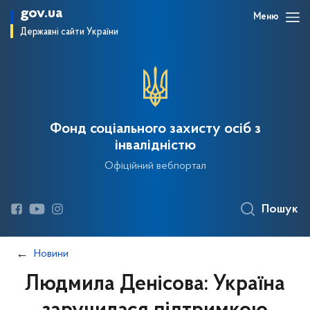
gov.ua
Меню
Державні сайти України
Фонд соціального захисту осіб з
інвалідністю
Офіційний вебпортал
Пошук
Новини
Людмила Денісова: Україна